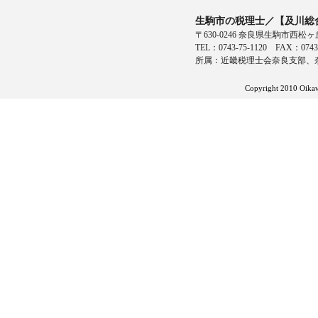
生駒市の税理士／【及川総
〒630-0246 奈良県生駒市西松ヶ
TEL：0743-75-1120 FAX：0743-
所属：近畿税理士会奈良支部、
Copyright 2010 Oikawa