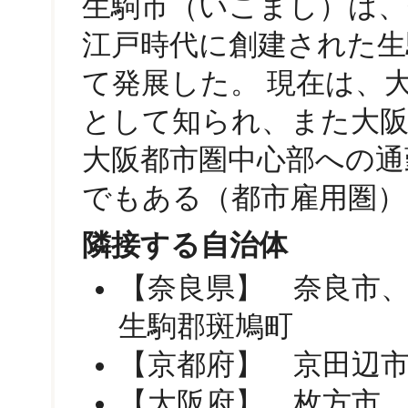
生駒市（いこまし）は、
江戸時代に創建された生
て発展した。 現在は、
として知られ、また大阪
大阪都市圏中心部への通
でもある（都市雇用圏）
隣接する自治体
【奈良県】 奈良市
生駒郡斑鳩町
【京都府】 京田辺
【大阪府】 枚方市