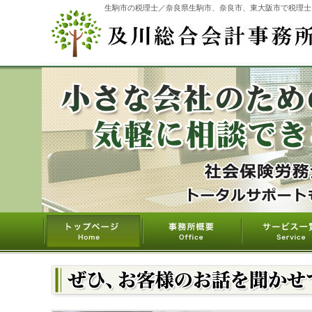
生駒市の税理士／奈良県生駒市、奈良市、東大阪市で税理士