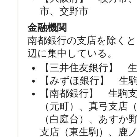
市、交野市
金融機関
南都銀行の支店を除くと
辺に集中している。
【三井住友銀行】 
【みずほ銀行】 生
【南都銀行】 生駒
（元町）、真弓支店
（白庭台）、あすか
支店（東生駒）、鹿