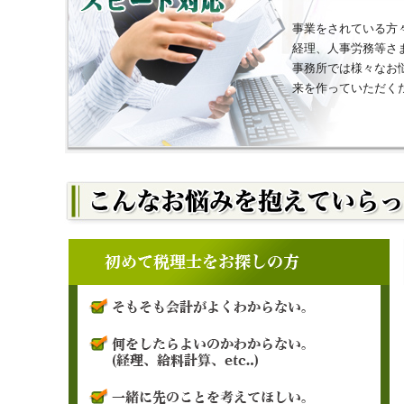
事業をされている方
経理、人事労務等さ
事務所では様々なお
来を作っていただく